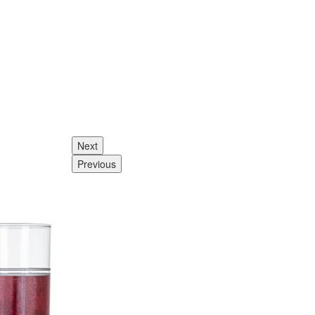
Next
Previous