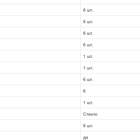
6 шт.
6 шт.
6 шт.
6 шт.
1 шт.
1 шт.
6 шт.
6
1 шт.
Стекло
6 шт.
да