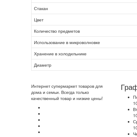
Стакан
Цвет
Количество предметов
Использование в микроволновке
Хранение в холодильнике
Диаметр
Граф
Интернет супермаркет товаров для
дома и семьи. Всегда только
П
качественный товар и низкие цены!
1
В
1
С
1
Ч