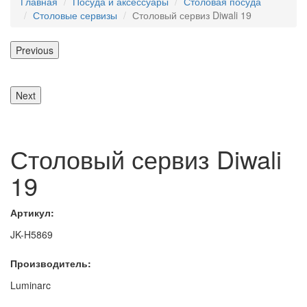
Главная
Посуда и аксессуары
Столовая посуда
Столовые сервизы
Столовый сервиз Diwali 19
Previous
Next
Столовый сервиз Diwali
19
Артикул:
JK-H5869
Производитель:
Luminarc