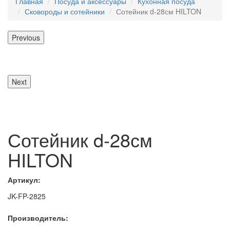
Главная
Посуда и аксессуары
Кухонная посуда
Сковороды и сотейники
Сотейник d-28см HILTON
Previous
Next
Сотейник d-28см
HILTON
Артикул:
JK-FP-2825
Производитель: