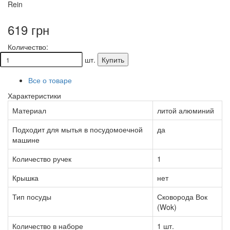
Rein
619 грн
Количество:
шт.
Купить
Все о товаре
Характеристики
Материал
литой алюминий
Подходит для мытья в посудомоечной
да
машине
Количество ручек
1
Крышка
нет
Тип посуды
Сковорода Вок
(Wok)
Количество в наборе
1 шт.