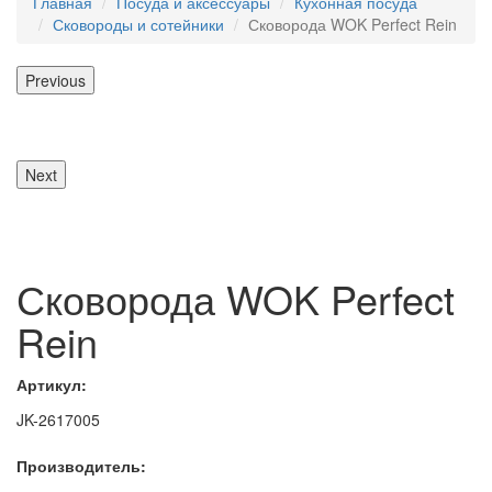
Главная
Посуда и аксессуары
Кухонная посуда
Сковороды и сотейники
Сковорода WOK Perfect Rein
Previous
Next
Сковорода WOK Perfect
Rein
Артикул:
JK-2617005
Производитель: