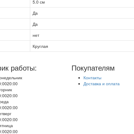
5.0 см
Да
Да
нет
Круглая
ик работы:
Покупателям
онедельник
Контакты
0:00
20:00
Доставка и оплата
торник
0:00
20:00
реда
0:00
20:00
етверг
0:00
20:00
ятница
0:00
20:00