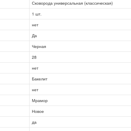
Сковорода универсальная (классическая)
1 шт.
нет
Да
Черная
28
нет
Бакелит
нет
Мрамор
Новое
да