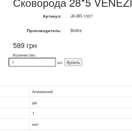
Сковорода 28*5 VENEZIA
Артикул:
JK-BR-1007
Производитель:
Bollire
589 грн
Количество:
шт.
Купить
Алюминий
да
1
нет