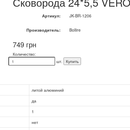
Сковорода 24*5,5 VERON
Артикул:
JK-BR-1206
Производитель:
Bollire
749 грн
Количество:
шт.
Купить
литой алюминий
да
1
нет