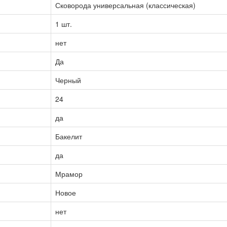
Сковорода универсальная (классическая)
1 шт.
нет
Да
Черный
24
да
Бакелит
да
Мрамор
Новое
нет