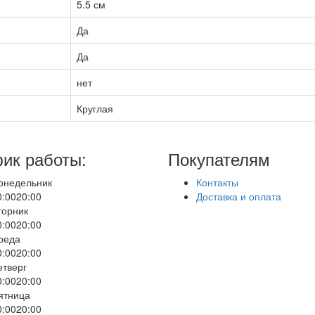
5.5 см
Да
Да
нет
Круглая
ик работы:
Покупателям
онедельник
Контакты
0:00
20:00
Доставка и оплата
торник
0:00
20:00
реда
0:00
20:00
етверг
0:00
20:00
ятница
0:00
20:00