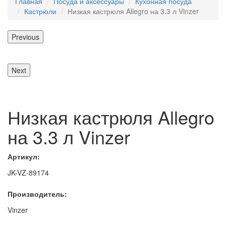
Главная
Посуда и аксессуары
Кухонная посуда
Кастрюли
Низкая кастрюля Allegro на 3.3 л Vinzer
Previous
Next
Низкая кастрюля Allegro
на 3.3 л Vinzer
Артикул:
JK-VZ-89174
Производитель:
Vinzer