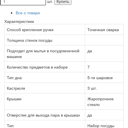
шт.
Купить
Все о товаре
Характеристики
Способ крепления ручек
Точечная сварка
Толщина стенок посуды
Подходит для мытья в посудомоечной
да
машине
Количество предметов в наборе
7
Тип дна
5-ти шаровое
Кастрюля
3 шт.
Крышки
Жаропрочное
стекло
Отверстие для выхода пара в крышках
да
Тип
Набор посуды