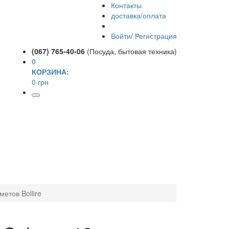
Контакты
доставка/оплата
Войти
/
Регистрация
(067) 765-40-06
(Посуда, бытовая техника)
0
КОРЗИНА:
0 грн
етов Bollire