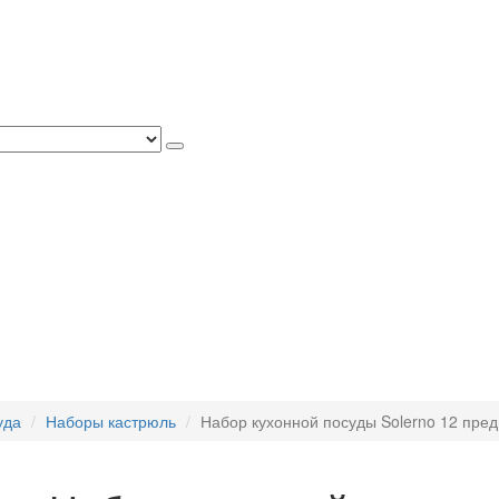
уда
Наборы кастрюль
Набор кухонной посуды Solerno 12 предм