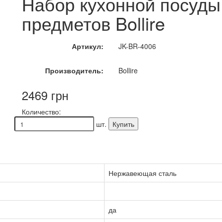
Набор кухонной посуды 
предметов Bollire
Артикул:
JK-BR-4006
Производитель:
Bollire
2469 грн
Количество:
шт.
Купить
Нержавеющая сталь
да