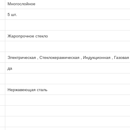
Многослойное
5 шт.
Жаропрочное стекло
Электрическая , Стеклокерамическая , Индукционная , Газовая
да
Нержавеющая сталь