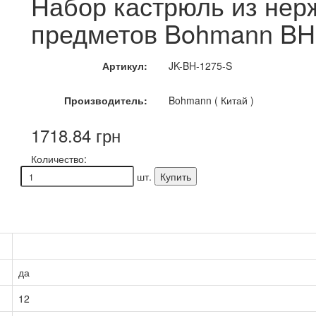
Набор кастрюль из нер
предметов Bohmann BH
Артикул:
JK-BH-1275-S
Производитель:
Bohmann ( Китай )
1718.84 грн
Количество:
шт.
Купить
да
12