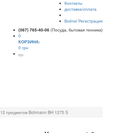
Контакты
доставка/оплата
Войти
/
Регистрация
(067) 765-40-06
(Посуда, бытовая техника)
0
КОРЗИНА:
0 грн
 12 предметов Bohmann BH 1275 S