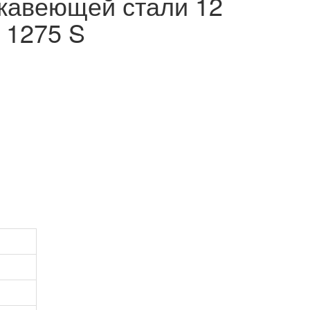
жавеющей стали 12
 1275 S