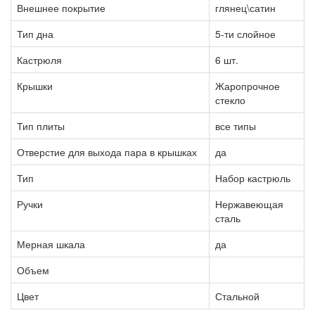
Внешнее покрытие
глянец\сатин
Тип дна
5-ти слойное
Кастрюля
6 шт.
Крышки
Жаропрочное
стекло
Тип плиты
все типы
Отверстие для выхода пара в крышках
да
Тип
Набор кастрюль
Ручки
Нержавеющая
сталь
Мерная шкала
да
Объем
Цвет
Стальной