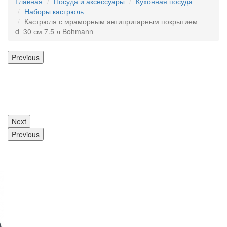
Главная
Посуда и аксессуары
Кухонная посуда
Наборы кастрюль
Кастрюля с мраморным антипригарным покрытием
d=30 см 7.5 л Bohmann
Previous
Next
Previous