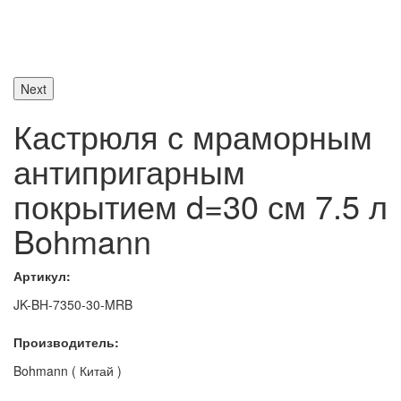
Next
Кастрюля с мраморным
антипригарным
покрытием d=30 см 7.5 л
Bohmann
Артикул:
JK-BH-7350-30-MRB
Производитель:
Bohmann ( Китай )