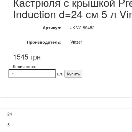
Кастрюля с крышкой Pr
Induction d=24 см 5 л Vi
Артикул:
JK-VZ-89452
Производитель:
Vinzer
1545 грн
Количество:
шт.
Купить
24
5