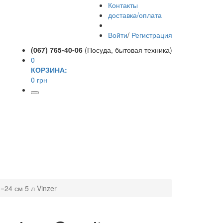
Контакты
доставка/оплата
Войти
/
Регистрация
(067) 765-40-06
(Посуда, бытовая техника)
0
КОРЗИНА:
0 грн
=24 см 5 л Vinzer