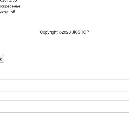
0:30
15:30
оскресенье
ыходной
Copyright ©
2026 JK-SHOP