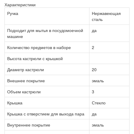
Характеристики
Ручка
Нержавеющая
сталь
Подходит для мытья в посудомоечной
да
машине
Количество предметов в наборе
2
Высота кастрюли с крышкой
Диаметр кастрюли
20
Внешнее покрытие
эмаль
Объем кастрюли
3
Крышка
Стекло
Крышка с отверстием для выхода пара
да
Внутреннее покрытие
эмаль