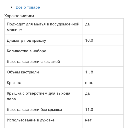
Все о товаре
Характеристики
Подходит для мытья в посудомоечной
да
машине
Диаметр под крышку
16.0
Количество в наборе
Высота кастрюли с крышкой
Объем кастрюли
1 , 8
Крышка
есть
Крышка с отверстием для выхода
да
пара
Высота кастрюли без крышки
11.0
Использование в духовке
нет